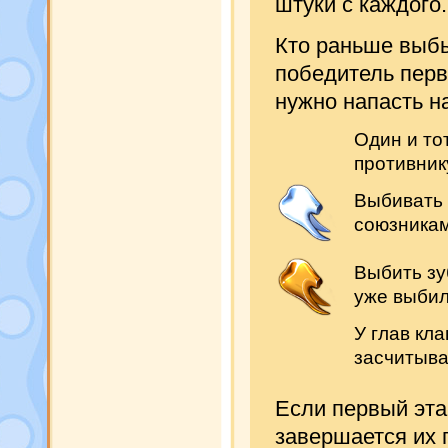
штуки с каждого.
Кто раньше выбье
победитель перв
нужно напасть на
Один и то
противнику
Выбивать 
союзникам
Выбить зу
уже выбил
У глав кл
засчитыва
Если первый эт
завершается их 