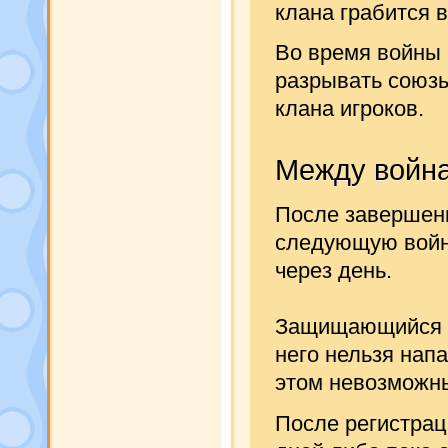
клана грабится в
Во время войны 
разрывать союзы
клана игроков.
Между войн
После завершен
следующую войну
через день.
Защищающийся кл
него нельзя напа
этом невозможны
После регистраци