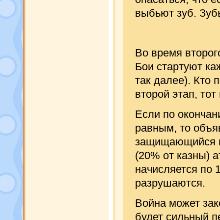
выбьют зуб. Зуб
Во время второг
Бои стартуют каж
так далее). Кто
второй этап, тот
Если по окончан
равным, то объяв
защищающийся к
(20% от казны) 
начисляется по 1
разрушаются.
Война может зак
будет сильный п