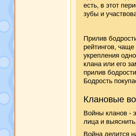
есть, в этот пер
зубы и участвова
Прилив бодрости
рейтингов, чаще
укрепления одно
клана или его з
прилив бодрости 
Бодрость покупае
Клановые в
Войны кланов - э
лица и выяснить,
Война делится 