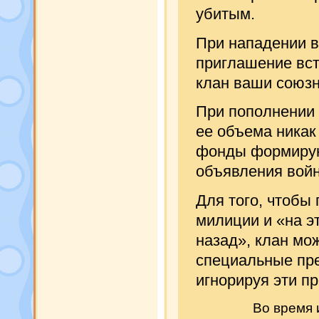
убитым.
При нападении в
приглашение вст
клан ваши союзн
При пополнении 
ее объема никак
фонды формирую
объявления вой
Для того, чтобы 
милиции и «на э
назад», клан мо
специальные пр
игнорируя эти пр
Во время 