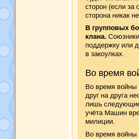
сторон (если за
сторона никак не
В групповых б
клана.
Союзники
поддержку или д
в закоулках.
Во время во
Во время войны
друг на друга н
лишь следующие 
учёта Машин вре
милиции.
Во время войны 