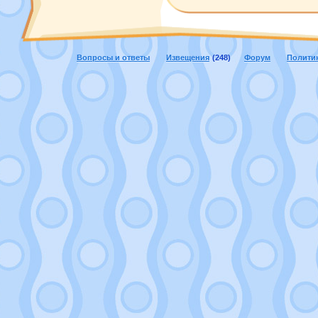
Вопросы и ответы
Извещения
(248)
Форум
Полити