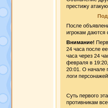
престижу атакую
Под
После объявлени
игрокам даются о
Внимание!
Первы
24 часа после е
часа через 24 ч
февраля в 19:20,
20:01. О начале
логи персонажей
Суть первого эт
противникам все 