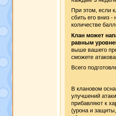
При этом, если 
сбить его вниз -
количестве балло
Клан может нап
равным уровне
выше вашего про
сможете атаковат
Всего подготовл
В клановом осна
улучшений атаки
прибавляют к ха
(урона и защиты