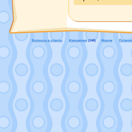
Вопросы и ответы
Извещения
(248)
Форум
Полити