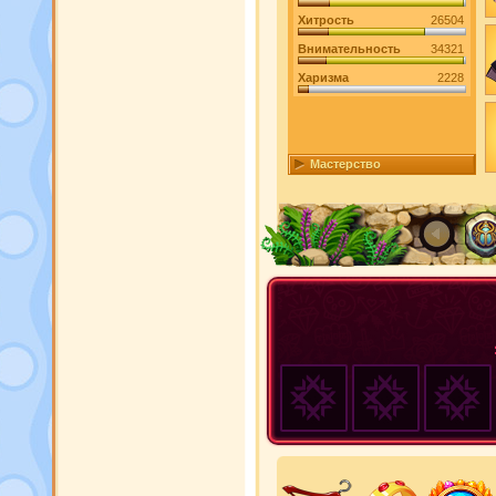
Хитрость
26504
Внимательность
34321
Харизма
2228
Мастерство