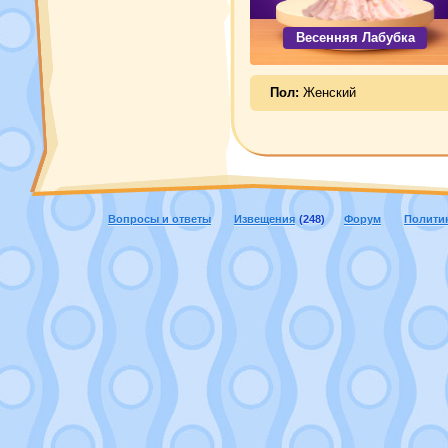
Весенняя Лабубка
Пол:
Женский
Вопросы и ответы
Извещения
(248)
Форум
Полити