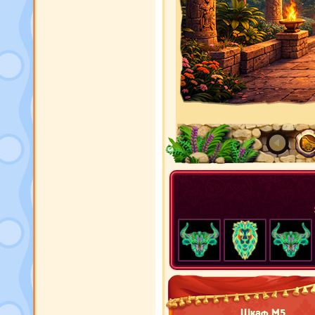
Шкаф М5