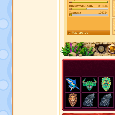
Внимательность
881646
Харизма
126724
Мастерство