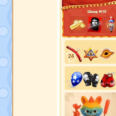
Шкаф М10