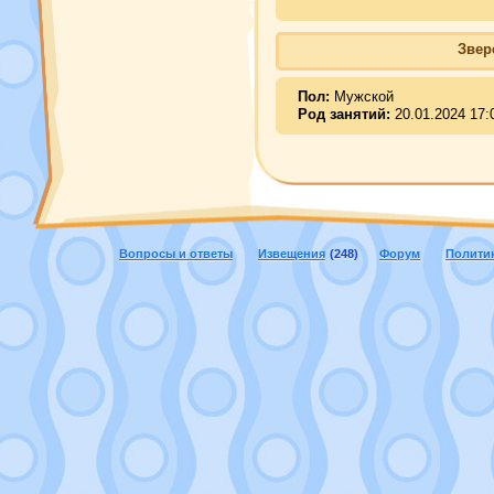
Звер
Пол:
Мужской
Род занятий:
20.01.2024 17:
Вопросы и ответы
Извещения
(248)
Форум
Полити