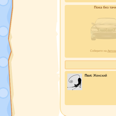
Пока без тач
Соберите на
Автоз
Пол:
Женский