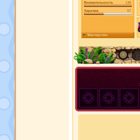
Внимательность
136
Харизма
57
Мастерство