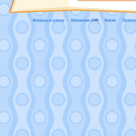
Вопросы и ответы
Извещения
(248)
Форум
Полити